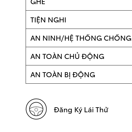
GHẾ
TIỆN NGHI
AN NINH/HỆ THỐNG CHỐNG
AN TOÀN CHỦ ĐỘNG
AN TOÀN BỊ ĐỘNG
Đăng Ký Lái Thử