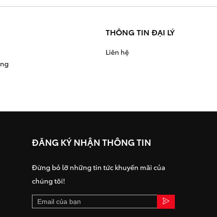
THÔNG TIN ĐẠI LÝ
Liên hệ
àng
ĐĂNG KÝ NHẬN THÔNG TIN
Đừng bỏ lỡ những tin tức khuyến mãi của
chúng tôi!