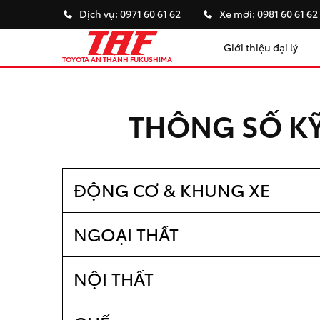
Dịch vụ:
0971 60 61 62
Xe mới:
0981 60 61 62
Giới thiệu đại lý
TOYOTA AN THÀNH FUKUSHIMA
THÔNG SỐ KỸ
ĐỘNG CƠ & KHUNG XE
NGOẠI THẤT
NỘI THẤT