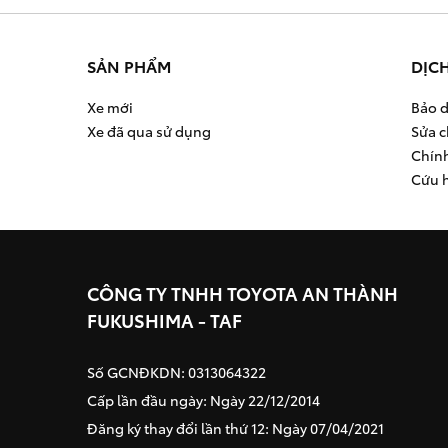
SẢN PHẨM
DỊC
Xe mới
Bảo d
Xe đã qua sử dụng
Sửa c
Chín
Cứu 
CÔNG TY TNHH TOYOTA AN THÀNH
FUKUSHIMA - TAF
Số GCNĐKDN: 0313064322
Cấp lần đầu ngày: Ngày 22/12/2014
Đăng ký thay đổi lần thứ 12: Ngày 07/04/2021