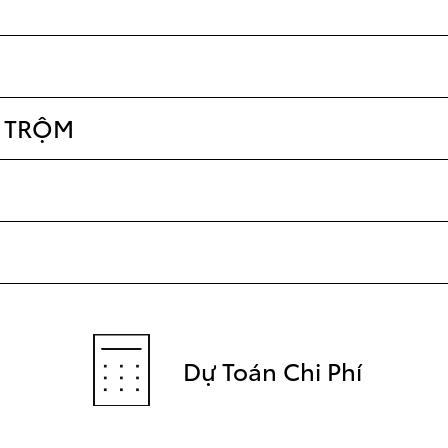
 TRỘM
Dự Toán Chi Phí