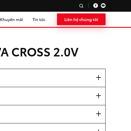
Khuyến mãi
Tin tức
Liên hệ chúng tôi
A CROSS 2.0V