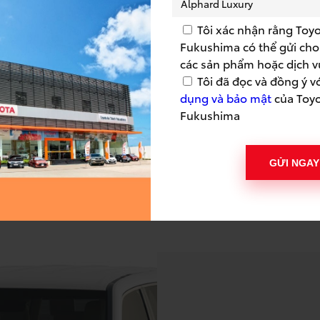
Tôi xác nhận rằng Toy
Fukushima có thể gửi cho 
TẢI CATALOGUE
các sản phẩm hoặc dịch v
Tôi đã đọc và đồng ý v
dụng và bảo mật
của Toy
Fukushima
GỬI NGAY
 bản