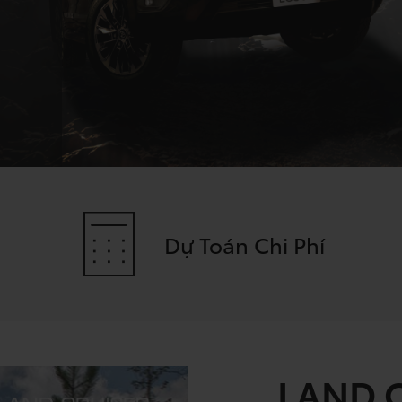
Dự Toán Chi Phí
LAND 