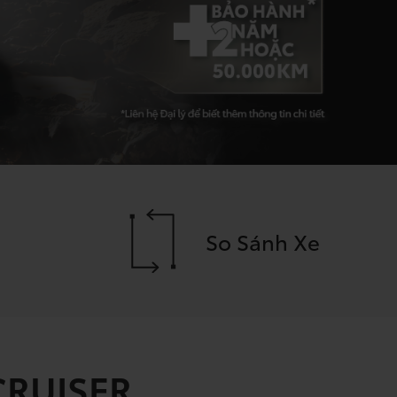
So Sánh Xe
CRUISER