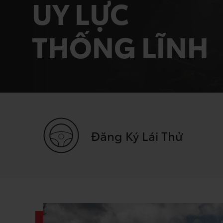
UY LỰC
THỐNG LĨNH
Đăng Ký Lái Thử