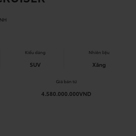
ĨNH
Kiểu dáng
Nhiên liệu
SUV
Xăng
Giá bán từ
4.580.000.000VND