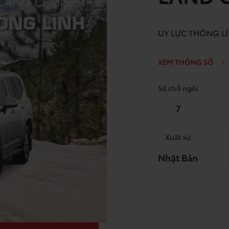
UY LỰC THỐNG L
XEM THÔNG SỐ
Số chỗ ngồi
7
Xuất xứ
Nhật Bản