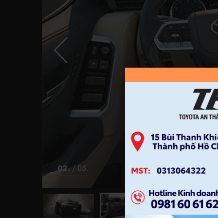
03.
/
05.