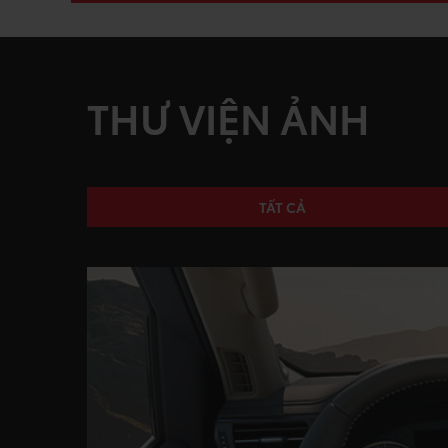
THƯ VIỆN ẢNH
TẤT CẢ