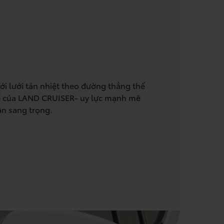
ới lưới tản nhiệt theo đường thẳng thể
kế của LAND CRUISER- uy lực mạnh mẽ
n sang trọng.