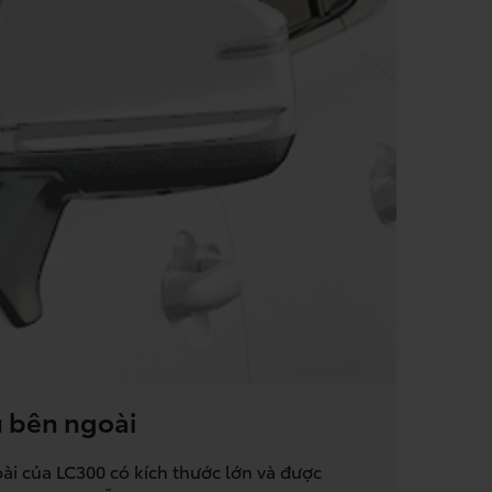
 bên ngoài
i của LC300 có kích thước lớn và được