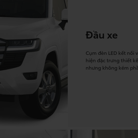
Đầu xe
Cụm đèn LED kết nối v
hiện đặc trưng thiết 
nhưng không kém phầ