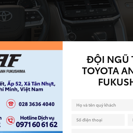
ĐỘI NGŨ 
TOYOTA A
FUKUS