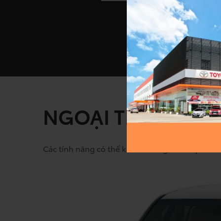
NGOẠI THẤT
Các tính năng có thể khác nhau giữa các phiên