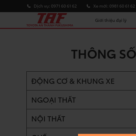
Dịch vụ:
0971 60 61 62
Xe mới:
0981 60 61 62
Giới thiệu đại lý
TOYOTA AN THÀNH FUKUSHIMA
THÔNG SỐ 
ĐỘNG CƠ & KHUNG XE
NGOẠI THẤT
NỘI THẤT