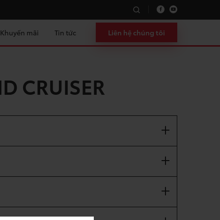
Khuyến mãi
Tin tức
Liên hệ chúng tôi
ND CRUISER