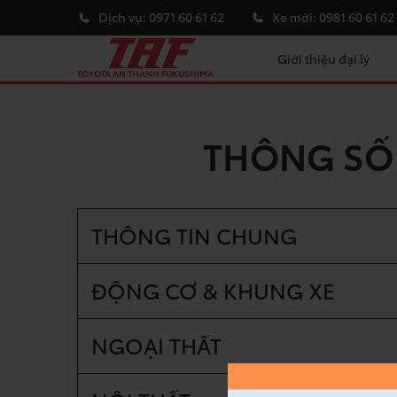
Dịch vụ:
0971 60 61 62
Xe mới:
0981 60 61 62
Giới thiệu đại lý
TOYOTA AN THÀNH FUKUSHIMA
THÔNG SỐ 
THÔNG TIN CHUNG
ĐỘNG CƠ & KHUNG XE
NGOẠI THẤT