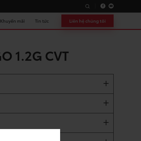
Khuyến mãi
Tin tức
Liên hệ chúng tôi
O 1.2G CVT