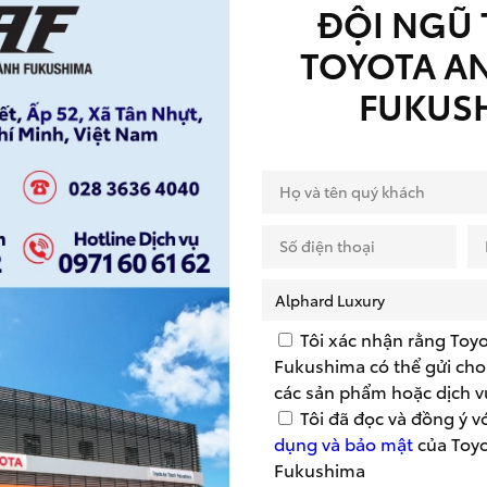
ĐỘI NGŨ 
TOYOTA A
FUKUS
Dự Toán Chi Phí
Tôi xác nhận rằng Toy
Fukushima có thể gửi cho 
các sản phẩm hoặc dịch v
Tôi đã đọc và đồng ý v
dụng và bảo mật
của Toy
Fukushima