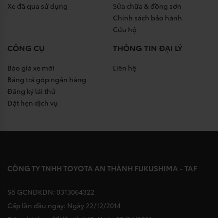
Xe đã qua sử dụng
Sửa chữa & đồng sơn
Chính sách bảo hành
Cứu hộ
CÔNG CỤ
THÔNG TIN ĐẠI LÝ
Báo giá xe mới
Liên hệ
Bảng trả góp ngân hàng
Đăng ký lái thử
Đặt hẹn dịch vụ
CÔNG TY TNHH TOYOTA AN THÀNH FUKUSHIMA - TAF
Số GCNĐKDN: 0313064322
Cấp lần đầu ngày: Ngày 22/12/2014