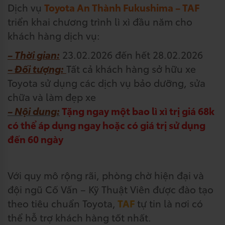
Dịch vụ
Toyota An Thành Fukushima – TAF
triển khai chương trình lì xì đầu năm cho
khách hàng dịch vụ:
– Thời gian:
23.02.2026 đến hết 28.02.2026
– Đối tượng:
Tất cả khách hàng sở hữu xe
Toyota sử dụng các dịch vụ bảo dưỡng, sửa
chữa và làm đẹp xe
– Nội dung:
Tặng ngay một bao lì xì trị giá 68k
có thể áp dụng ngay hoặc có giá trị sử dụng
đến 60 ngày
Với quy mô rộng rãi, phòng chờ hiện đại và
đội ngũ Cố Vấn – Kỹ Thuật Viên được đào tạo
theo tiêu chuẩn Toyota,
TAF
tự tin là nơi có
thể hỗ trợ khách hàng tốt nhất.