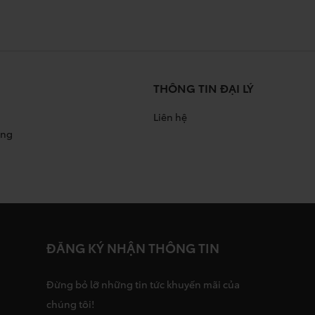
THÔNG TIN ĐẠI LÝ
Liên hệ
àng
ĐĂNG KÝ NHẬN THÔNG TIN
Đừng bỏ lỡ những tin tức khuyến mãi của
chúng tôi!