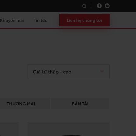
Khuyến mãi
Tin tức
Liên hệ chúng tôi
Giá từ thấp - cao
THƯƠNG MẠI
BÁN TẢI