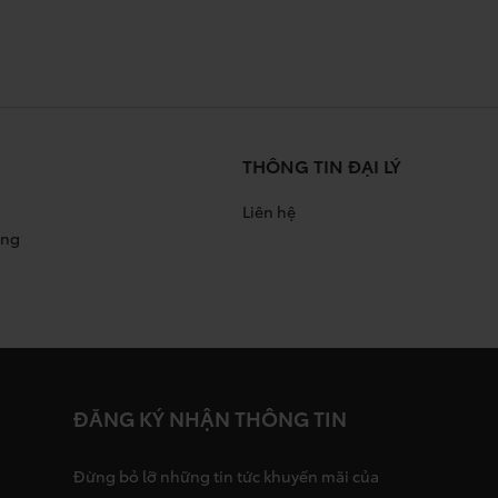
THÔNG TIN ĐẠI LÝ
Liên hệ
àng
ĐĂNG KÝ NHẬN THÔNG TIN
Đừng bỏ lỡ những tin tức khuyến mãi của