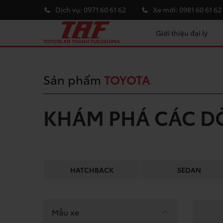
Dịch vụ:
0971 60 61 62
Xe mới:
0981 60 61 62
Giới thiệu đại lý
TOYOTA AN THÀNH FUKUSHIMA
Sản phẩm
TOYOTA
KHÁM PHÁ CÁC D
HATCHBACK
SEDAN
Mẫu xe