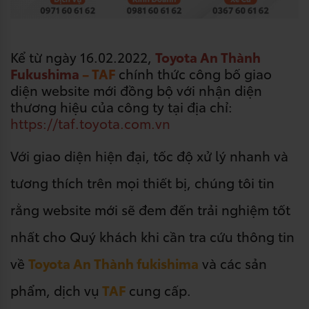
Kể từ ngày 16.02.2022,
Toyota An Thành
Fukushima
– TAF
chính thức công bố giao
diện website mới đồng bộ với nhận diện
thương hiệu của công ty tại địa chỉ:
https://taf.toyota.com.vn
Với giao diện hiện đại, tốc độ xử lý nhanh và
tương thích trên mọi thiết bị, chúng tôi tin
rằng website mới sẽ đem đến trải nghiệm tốt
nhất cho Quý khách khi cần tra cứu thông tin
về
Toyota An Thành fukishima
và các sản
phẩm, dịch vụ
TAF
cung cấp.