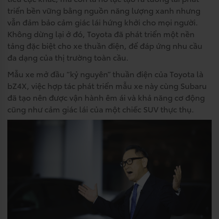
triển bền vững bằng nguồn năng lượng xanh nhưng
vẫn đảm bảo cảm giác lái hứng khởi cho mọi người.
Không dừng lại ở đó, Toyota đã phát triển một nền
tảng đặc biệt cho xe thuần điện, để đáp ứng nhu cầu
đa dạng của thị trường toàn cầu.
Mẫu xe mở đầu “kỷ nguyên” thuần điện của Toyota là
bZ4X, việc hợp tác phát triển mẫu xe này cùng Subaru
đã tạo nên được vận hành êm ái và khả năng cơ động
cũng như cảm giác lái của một chiếc SUV thực thụ.