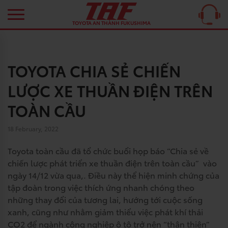
TOYOTA AN THÀNH FUKUSHIMA
TOYOTA CHIA SẺ CHIẾN
LƯỢC XE THUẦN ĐIỆN TRÊN
TOÀN CẦU
18 February, 2022
Toyota toàn cầu đã tổ chức buổi họp báo “Chia sẻ về
chiến lược phát triển xe thuần điện trên toàn cầu” vào
ngày 14/12 vừa qua,. Điều này thể hiện minh chứng của
tập đoàn trong việc thích ứng nhanh chóng theo
những thay đổi của tương lai, hướng tới cuộc sống
xanh, cũng như nhằm giảm thiểu việc phát khí thải
CO2 để ngành công nghiệp ô tô trở nên “thân thiện”