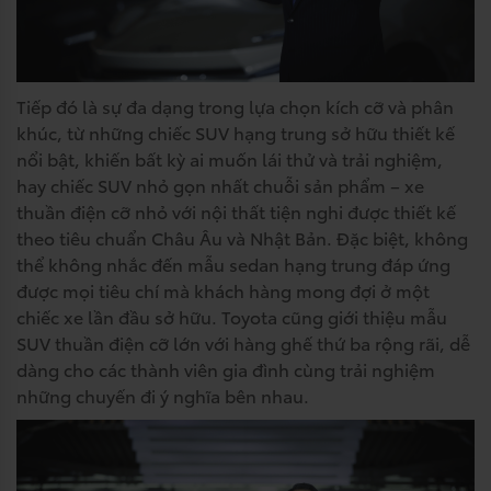
Tiếp đó là sự đa dạng trong lựa chọn kích cỡ và phân
khúc, từ những chiếc SUV hạng trung sở hữu thiết kế
nổi bật, khiến bất kỳ ai muốn lái thử và trải nghiệm,
hay chiếc SUV nhỏ gọn nhất chuỗi sản phẩm – xe
thuần điện cỡ nhỏ với nội thất tiện nghi được thiết kế
theo tiêu chuẩn Châu Âu và Nhật Bản. Đặc biệt, không
thể không nhắc đến mẫu sedan hạng trung đáp ứng
được mọi tiêu chí mà khách hàng mong đợi ở một
chiếc xe lần đầu sở hữu. Toyota cũng giới thiệu mẫu
SUV thuần điện cỡ lớn với hàng ghế thứ ba rộng rãi, dễ
dàng cho các thành viên gia đình cùng trải nghiệm
những chuyến đi ý nghĩa bên nhau.