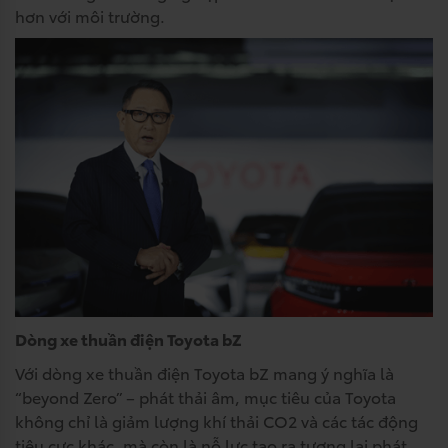
hơn với môi trường.
Dòng xe thuần điện Toyota bZ
Với dòng xe thuần điện Toyota bZ mang ý nghĩa là
“beyond Zero” – phát thải âm, mục tiêu của Toyota
không chỉ là giảm lượng khí thải CO2 và các tác động
tiêu cực khác, mà còn là nỗ lực tạo ra tương lai phát