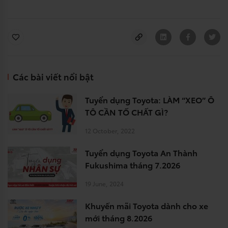
Các bài viết nổi bật
Tuyển dụng Toyota: LÀM “XEO” Ô
TÔ CẦN TỐ CHẤT GÌ?
12 October, 2022
Tuyển dụng Toyota An Thành
Fukushima tháng 7.2026
19 June, 2024
Khuyến mãi Toyota dành cho xe
mới tháng 8.2026