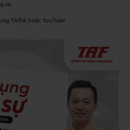
g xe.
dung TikTok hoặc YouTube