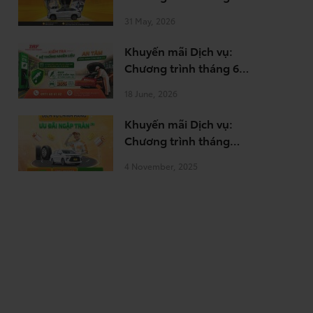
6.2026
31 May, 2026
Khuyến mãi Dịch vụ:
Chương trình tháng 6-
7.2026
18 June, 2026
Khuyến mãi Dịch vụ:
Chương trình tháng
11.2025
4 November, 2025