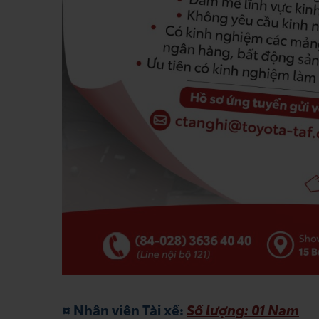
¤ Nhân viên Tài xế:
Số lượng: 01 Nam