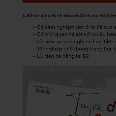
¤ Nhân viên Kinh doanh Ô tô cũ:
Số lượ
– Có kinh nghiệm làm ô tô đã qua s
– Có mối quan hệ tốt với nhiều hã
– Ưu tiên có kinh nghiệm làm Tikt
– Tốt nghiệp phổ thông trung học t
– Ưu tiên có bằng lái B2