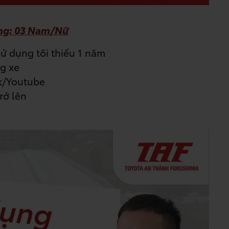
ng: 03 Nam/Nữ
ử dụng tối thiểu 1 năm
ng xe
ok/Youtube
rở lên