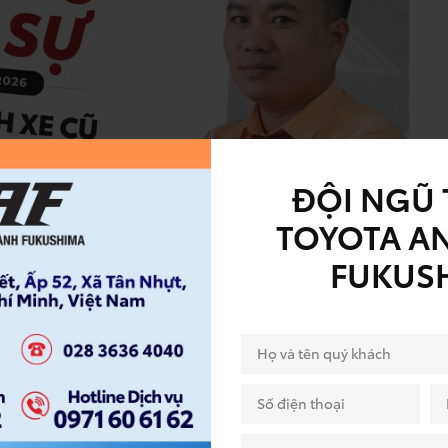
ĐỘI NGŨ 
TOYOTA A
FUKUS