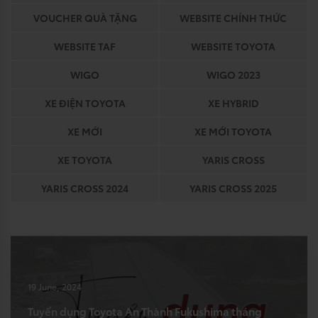
VOUCHER QUÀ TẶNG
WEBSITE CHÍNH THỨC
WEBSITE TAF
WEBSITE TOYOTA
WIGO
WIGO 2023
XE ĐIỆN TOYOTA
XE HYBRID
XE MỚI
XE MỚI TOYOTA
XE TOYOTA
YARIS CROSS
YARIS CROSS 2024
YARIS CROSS 2025
19 June, 2024
Tuyển dụng Toyota An Thành Fukushima tháng