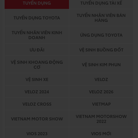
TUYỂN DỤNG
TUYỂN DỤNG TÀI XẾ
TUYỂN NHÂN VIÊN BÁN
TUYỂN DỤNG TOYOTA
HÀNG
TUYỂN NHÂN VIÊN KINH
ỨNG DỤNG TOYOTA
DOANH
ƯU ĐÃI
VỆ SINH BUỒNG ĐỐT
VỆ SINH KHOANG ĐỘNG
VỆ SINH KIM PHUN
CƠ
VỆ SINH XE
VELOZ
VELOZ 2024
VELOZ 2026
VELOZ CROSS
VIETMAP
VIETNAM MOTORSHOW
VIETNAM MOTOR SHOW
2022
VIOS 2023
VIOS MỚI