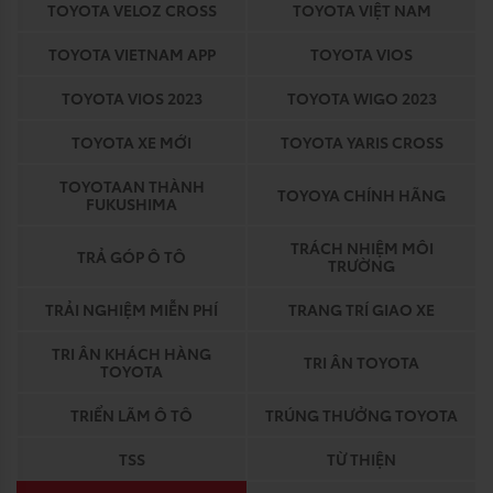
TOYOTA VELOZ CROSS
TOYOTA VIỆT NAM
TOYOTA VIETNAM APP
TOYOTA VIOS
TOYOTA VIOS 2023
TOYOTA WIGO 2023
TOYOTA XE MỚI
TOYOTA YARIS CROSS
TOYOTAAN THÀNH
TOYOYA CHÍNH HÃNG
FUKUSHIMA
TRÁCH NHIỆM MÔI
TRẢ GÓP Ô TÔ
TRƯỜNG
TRẢI NGHIỆM MIỄN PHÍ
TRANG TRÍ GIAO XE
TRI ÂN KHÁCH HÀNG
TRI ÂN TOYOTA
TOYOTA
TRIỂN LÃM Ô TÔ
TRÚNG THƯỞNG TOYOTA
TSS
TỪ THIỆN