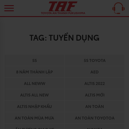
TOYOTA AN THÀNH FUKUSHIMA
TAG:
TUYỂN DỤNG
5S
5S TOYOTA
8 NĂM THÀNH LẬP
AED
ALL NEWW
ALTIS 2022
ALTIS ALL NEW
ALTIS MỚI
ALTIS NHẬP KHẨU
AN TOÀN
AN TOÀN MÙA MƯA
AN TOÀN TOYOTOA