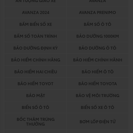
ẤN TƯỢNG GIAO XE
AVANZA
AVANZA 2024
AVANZA PRENIMO
BẤM BIỂN SỐ XE
BẤM SỐ Ô TÔ
BẤM SỐ TOÀN TRÌNH
BẢO DƯỠNG 1000KM
BẢO DƯỠNG ĐỊNH KỲ
BẢO DƯỠNG Ô TÔ
BẢO HIỂM CHÍNH HÃNG
BẢO HIỂM CHÍNH HÃNH
BẢO HIỂM HAI CHIỀU
BẢO HIỂM Ô TÔ
BẢO HIỂM TOYOT
BẢO HIỂM TOYOTA
BẢO MẬT
BẢO VỆ MÔI TRƯỜNG
BIỂN SỐ Ô TÔ
BIỂN SỐ XE Ô TÔ
BỐC THĂM TRÚNG
BƠM LỐP ĐIỆN TỬ
THƯỞNG