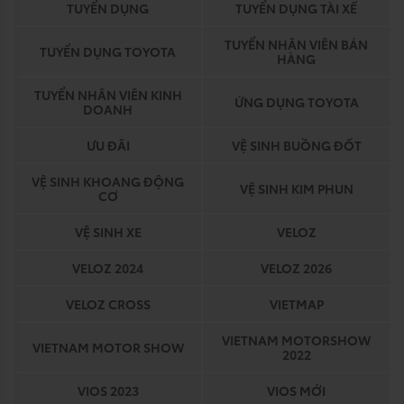
TUYỂN DỤNG
TUYỂN DỤNG TÀI XẾ
TUYỂN NHÂN VIÊN BÁN
TUYỂN DỤNG TOYOTA
HÀNG
TUYỂN NHÂN VIÊN KINH
ỨNG DỤNG TOYOTA
DOANH
ƯU ĐÃI
VỆ SINH BUỒNG ĐỐT
VỆ SINH KHOANG ĐỘNG
VỆ SINH KIM PHUN
CƠ
VỆ SINH XE
VELOZ
VELOZ 2024
VELOZ 2026
VELOZ CROSS
VIETMAP
VIETNAM MOTORSHOW
VIETNAM MOTOR SHOW
2022
VIOS 2023
VIOS MỚI