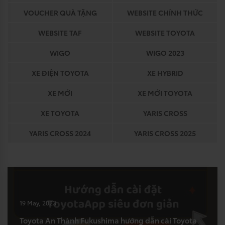
VOUCHER QUÀ TẶNG
WEBSITE CHÍNH THỨC
WEBSITE TAF
WEBSITE TOYOTA
WIGO
WIGO 2023
XE ĐIỆN TOYOTA
XE HYBRID
XE MỚI
XE MỚI TOYOTA
XE TOYOTA
YARIS CROSS
YARIS CROSS 2024
YARIS CROSS 2025
19 May, 2023
Toyota An Thành Fukushima hướng dẫn cài Toyota