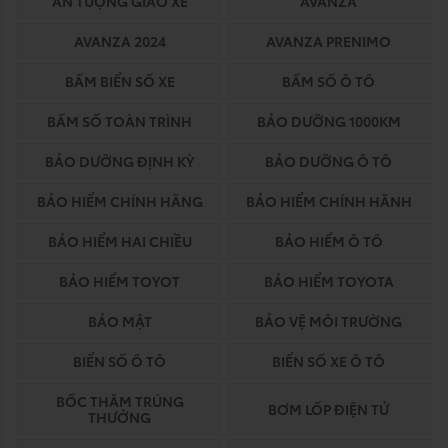
ẤN TƯỢNG GIAO XE
AVANZA
AVANZA 2024
AVANZA PRENIMO
BẤM BIỂN SỐ XE
BẤM SỐ Ô TÔ
BẤM SỐ TOÀN TRÌNH
BẢO DƯỠNG 1000KM
BẢO DƯỠNG ĐỊNH KỲ
BẢO DƯỠNG Ô TÔ
BẢO HIỂM CHÍNH HÃNG
BẢO HIỂM CHÍNH HÃNH
BẢO HIỂM HAI CHIỀU
BẢO HIỂM Ô TÔ
BẢO HIỂM TOYOT
BẢO HIỂM TOYOTA
BẢO MẬT
BẢO VỆ MÔI TRƯỜNG
BIỂN SỐ Ô TÔ
BIỂN SỐ XE Ô TÔ
BỐC THĂM TRÚNG
BƠM LỐP ĐIỆN TỬ
THƯỞNG