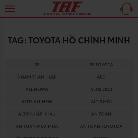
TOYOTA AN THÀNH FUKUSHIMA
TAG:
TOYOTA HỒ CHÍNH MINH
5S
5S TOYOTA
8 NĂM THÀNH LẬP
AED
ALL NEWW
ALTIS 2022
ALTIS ALL NEW
ALTIS MỚI
ALTIS NHẬP KHẨU
AN TOÀN
AN TOÀN MÙA MƯA
AN TOÀN TOYOTOA