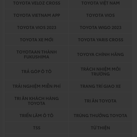
TOYOTA VELOZ CROSS
TOYOTA VIỆT NAM
TOYOTA VIETNAM APP
TOYOTA VIOS
TOYOTA VIOS 2023
TOYOTA WIGO 2023
TOYOTA XE MỚI
TOYOTA YARIS CROSS
TOYOTAAN THÀNH
TOYOYA CHÍNH HÃNG
FUKUSHIMA
TRÁCH NHIỆM MÔI
TRẢ GÓP Ô TÔ
TRƯỜNG
TRẢI NGHIỆM MIỄN PHÍ
TRANG TRÍ GIAO XE
TRI ÂN KHÁCH HÀNG
TRI ÂN TOYOTA
TOYOTA
TRIỂN LÃM Ô TÔ
TRÚNG THƯỞNG TOYOTA
TSS
TỪ THIỆN