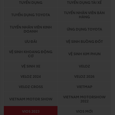
TUYỂN DỤNG
TUYỂN DỤNG TÀI XẾ
TUYỂN NHÂN VIÊN BÁN
TUYỂN DỤNG TOYOTA
HÀNG
TUYỂN NHÂN VIÊN KINH
ỨNG DỤNG TOYOTA
DOANH
ƯU ĐÃI
VỆ SINH BUỒNG ĐỐT
VỆ SINH KHOANG ĐỘNG
VỆ SINH KIM PHUN
CƠ
VỆ SINH XE
VELOZ
VELOZ 2024
VELOZ 2026
VELOZ CROSS
VIETMAP
VIETNAM MOTORSHOW
VIETNAM MOTOR SHOW
2022
VIOS 2023
VIOS MỚI