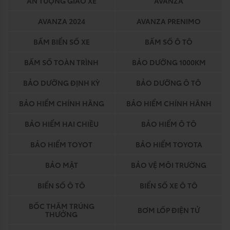
ẤN TƯỢNG GIAO XE
AVANZA
AVANZA 2024
AVANZA PRENIMO
BẤM BIỂN SỐ XE
BẤM SỐ Ô TÔ
BẤM SỐ TOÀN TRÌNH
BẢO DƯỠNG 1000KM
BẢO DƯỠNG ĐỊNH KỲ
BẢO DƯỠNG Ô TÔ
BẢO HIỂM CHÍNH HÃNG
BẢO HIỂM CHÍNH HÃNH
BẢO HIỂM HAI CHIỀU
BẢO HIỂM Ô TÔ
BẢO HIỂM TOYOT
BẢO HIỂM TOYOTA
BẢO MẬT
BẢO VỆ MÔI TRƯỜNG
BIỂN SỐ Ô TÔ
BIỂN SỐ XE Ô TÔ
BỐC THĂM TRÚNG
BƠM LỐP ĐIỆN TỬ
THƯỞNG