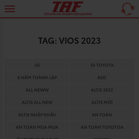
TOYOTA AN THÀNH FUKUSHIMA
TAG:
VIOS 2023
5S
5S TOYOTA
8 NĂM THÀNH LẬP
AED
ALL NEWW
ALTIS 2022
ALTIS ALL NEW
ALTIS MỚI
ALTIS NHẬP KHẨU
AN TOÀN
AN TOÀN MÙA MƯA
AN TOÀN TOYOTOA