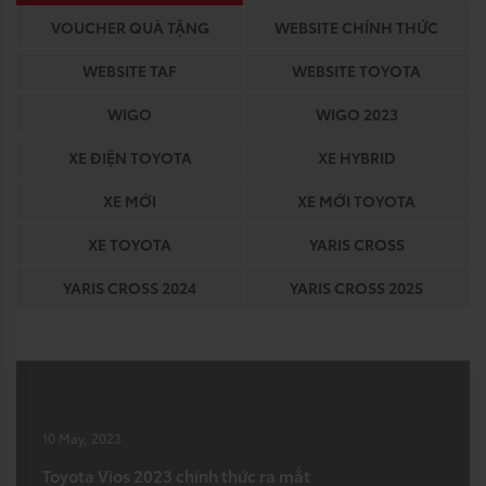
VOUCHER QUÀ TẶNG
WEBSITE CHÍNH THỨC
WEBSITE TAF
WEBSITE TOYOTA
WIGO
WIGO 2023
XE ĐIỆN TOYOTA
XE HYBRID
XE MỚI
XE MỚI TOYOTA
XE TOYOTA
YARIS CROSS
YARIS CROSS 2024
YARIS CROSS 2025
10 May, 2023
Toyota Vios 2023 chính thức ra mắt