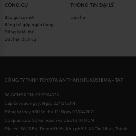
CÔNG CỤ
THÔNG TIN ĐẠI LÝ
Báo giá xe mới
Liên hệ
Bảng trả góp ngân hàng
Đăng ký lái thử
Đặt hẹn dịch vụ
CÔNG TY TNHH TOYOTA AN THÀNH FUKUSHIMA - TAF
Số GCNĐKDN: 0313064322
Cấp lần đầu ngày: Ngày 22/12/2014
Đăng ký thay đổi lần thứ 12: Ngày 07/04/2021
Cơ quan cấp: Sở Kế hoạch và Đầu tư TP. HCM
Địa chỉ: Số 15 Bùi Thanh Khiết, Khu phố 3, Xã Tân Nhựt, Thành