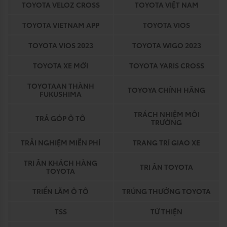
TOYOTA VELOZ CROSS
TOYOTA VIỆT NAM
TOYOTA VIETNAM APP
TOYOTA VIOS
TOYOTA VIOS 2023
TOYOTA WIGO 2023
TOYOTA XE MỚI
TOYOTA YARIS CROSS
TOYOTAAN THÀNH
TOYOYA CHÍNH HÃNG
FUKUSHIMA
TRÁCH NHIỆM MÔI
TRẢ GÓP Ô TÔ
TRƯỜNG
TRẢI NGHIỆM MIỄN PHÍ
TRANG TRÍ GIAO XE
TRI ÂN KHÁCH HÀNG
TRI ÂN TOYOTA
TOYOTA
TRIỂN LÃM Ô TÔ
TRÚNG THƯỞNG TOYOTA
TSS
TỪ THIỆN