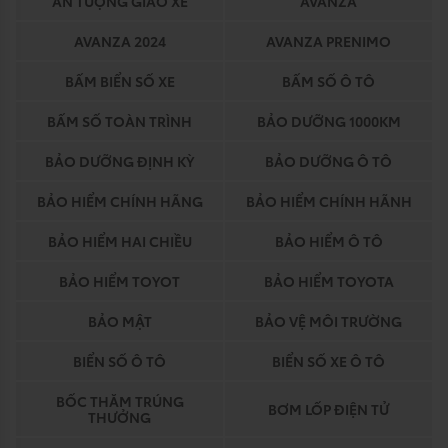
ẤN TƯỢNG GIAO XE
AVANZA
AVANZA 2024
AVANZA PRENIMO
BẤM BIỂN SỐ XE
BẤM SỐ Ô TÔ
BẤM SỐ TOÀN TRÌNH
BẢO DƯỠNG 1000KM
BẢO DƯỠNG ĐỊNH KỲ
BẢO DƯỠNG Ô TÔ
BẢO HIỂM CHÍNH HÃNG
BẢO HIỂM CHÍNH HÃNH
BẢO HIỂM HAI CHIỀU
BẢO HIỂM Ô TÔ
BẢO HIỂM TOYOT
BẢO HIỂM TOYOTA
BẢO MẬT
BẢO VỆ MÔI TRƯỜNG
BIỂN SỐ Ô TÔ
BIỂN SỐ XE Ô TÔ
BỐC THĂM TRÚNG
BƠM LỐP ĐIỆN TỬ
THƯỞNG