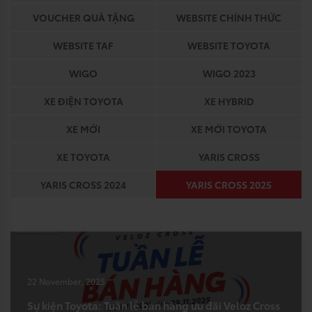
VOUCHER QUÀ TẶNG
WEBSITE CHÍNH THỨC
WEBSITE TAF
WEBSITE TOYOTA
WIGO
WIGO 2023
XE ĐIỆN TOYOTA
XE HYBRID
XE MỚI
XE MỚI TOYOTA
XE TOYOTA
YARIS CROSS
YARIS CROSS 2024
YARIS CROSS 2025
22 November, 2025
Sự kiện Toyota: Tuần lễ bán hàng ưu đãi Veloz Cross