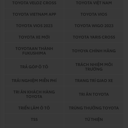
TOYOTA VELOZ CROSS
TOYOTA VIỆT NAM
TOYOTA VIETNAM APP
TOYOTA VIOS
TOYOTA VIOS 2023
TOYOTA WIGO 2023
TOYOTA XE MỚI
TOYOTA YARIS CROSS
TOYOTAAN THÀNH
TOYOYA CHÍNH HÃNG
FUKUSHIMA
TRÁCH NHIỆM MÔI
TRẢ GÓP Ô TÔ
TRƯỜNG
TRẢI NGHIỆM MIỄN PHÍ
TRANG TRÍ GIAO XE
TRI ÂN KHÁCH HÀNG
TRI ÂN TOYOTA
TOYOTA
TRIỂN LÃM Ô TÔ
TRÚNG THƯỞNG TOYOTA
TSS
TỪ THIỆN