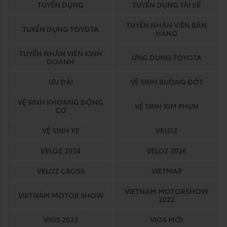
TUYỂN DỤNG
TUYỂN DỤNG TÀI XẾ
TUYỂN NHÂN VIÊN BÁN
TUYỂN DỤNG TOYOTA
HÀNG
TUYỂN NHÂN VIÊN KINH
ỨNG DỤNG TOYOTA
DOANH
ƯU ĐÃI
VỆ SINH BUỒNG ĐỐT
VỆ SINH KHOANG ĐỘNG
VỆ SINH KIM PHUN
CƠ
VỆ SINH XE
VELOZ
VELOZ 2024
VELOZ 2026
VELOZ CROSS
VIETMAP
VIETNAM MOTORSHOW
VIETNAM MOTOR SHOW
2022
VIOS 2023
VIOS MỚI