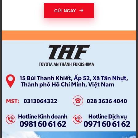
THAY ĐỔI ĐỂ THÀNH
THI ẢNH TOYOTA
CÔNG
GỬI NGAY
THIỆN NGUYỆN
THỜI HẠN BẢO DƯỠNG
THÔNG BÁO TIẾN ĐỘ
THÔNG TƯ 15/2022
THÔNG TƯ MỚI
THƯƠNG HIỆU TAF
THỦY KÍCH
TÍCH ĐIỂM
TÍCH ĐIỂM NHẬN QUÀ
TIẾN ĐỘ SỬA CHỮA
TOYOA AN THÀNH
TOYOT AN THANH
FUKUSHIMA
FUKUSHIMA
TOYOTA
TOYOTA 2021
TOYOTA ALTIS
TOYOTA ALTIS 2022
TOYOTA AN THÀNH
TOYOTA AN THÀNH
FUKUHSIMA