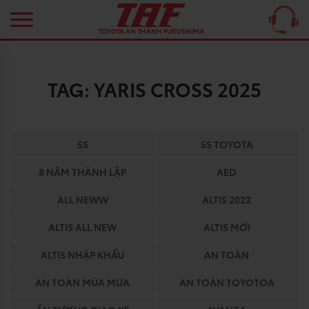
TOYOTA AN THÀNH FUKUSHIMA
TAG:
YARIS CROSS 2025
5S
5S TOYOTA
8 NĂM THÀNH LẬP
AED
ALL NEWW
ALTIS 2022
ALTIS ALL NEW
ALTIS MỚI
ALTIS NHẬP KHẨU
AN TOÀN
AN TOÀN MÙA MƯA
AN TOÀN TOYOTOA