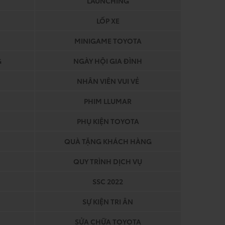
LAUNCHING
LỐP XE
MINIGAME TOYOTA
G
NGÀY HỘI GIA ĐÌNH
NHÂN VIÊN VUI VẺ
PHIM LLUMAR
PHỤ KIỆN TOYOTA
QUÀ TẶNG KHÁCH HÀNG
QUY TRÌNH DỊCH VỤ
SSC 2022
SỰ KIỆN TRI ÂN
SỬA CHỮA TOYOTA