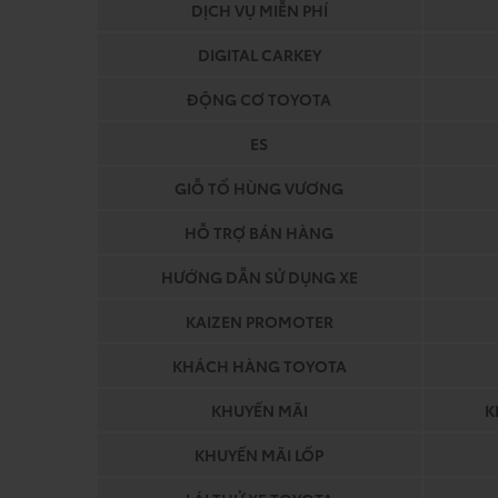
DỊCH VỤ MIỄN PHÍ
DIGITAL CARKEY
ĐỘNG CƠ TOYOTA
ES
GIỖ TỔ HÙNG VƯƠNG
HỖ TRỢ BÁN HÀNG
HƯỚNG DẪN SỬ DỤNG XE
KAIZEN PROMOTER
KHÁCH HÀNG TOYOTA
KHUYẾN MÃI
K
KHUYẾN MÃI LỐP