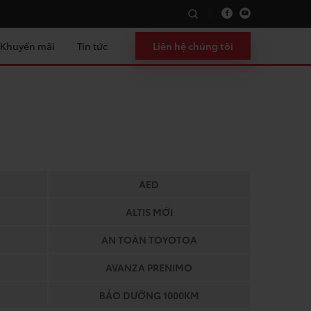
Khuyến mãi
Tin tức
Liên hệ chúng tôi
AED
ALTIS MỚI
AN TOÀN TOYOTOA
AVANZA PRENIMO
BẢO DƯỠNG 1000KM