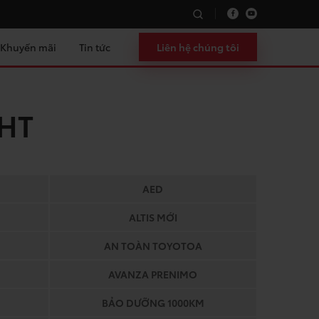
Khuyến mãi
Tin tức
Liên hệ chúng tôi
HT
AED
ALTIS MỚI
AN TOÀN TOYOTOA
AVANZA PRENIMO
BẢO DƯỠNG 1000KM