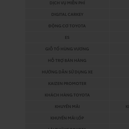
DỊCH VỤ MIỄN PHÍ
DIGITAL CARKEY
ĐỘNG CƠ TOYOTA
ES
GIỖ TỔ HÙNG VƯƠNG
HỖ TRỢ BÁN HÀNG
HƯỚNG DẪN SỬ DỤNG XE
KAIZEN PROMOTER
KHÁCH HÀNG TOYOTA
KHUYẾN MÃI
K
KHUYẾN MÃI LỐP