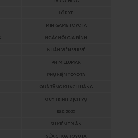
LAUNCHING
LỐP XE
MINIGAME TOYOTA
G
NGÀY HỘI GIA ĐÌNH
NHÂN VIÊN VUI VẺ
PHIM LLUMAR
PHỤ KIỆN TOYOTA
QUÀ TẶNG KHÁCH HÀNG
QUY TRÌNH DỊCH VỤ
SSC 2022
SỰ KIỆN TRI ÂN
SỬA CHỮA TOYOTA