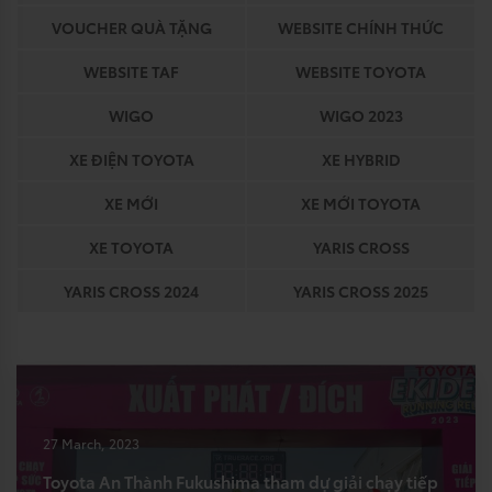
VOUCHER QUÀ TẶNG
WEBSITE CHÍNH THỨC
WEBSITE TAF
WEBSITE TOYOTA
WIGO
WIGO 2023
XE ĐIỆN TOYOTA
XE HYBRID
XE MỚI
XE MỚI TOYOTA
XE TOYOTA
YARIS CROSS
YARIS CROSS 2024
YARIS CROSS 2025
27 March, 2023
Toyota An Thành Fukushima tham dự giải chạy tiếp