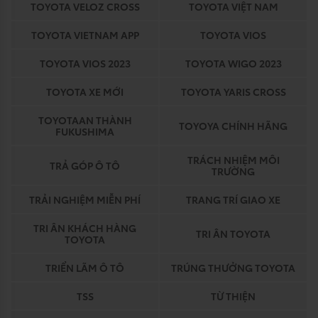
TOYOTA VELOZ CROSS
TOYOTA VIỆT NAM
TOYOTA VIETNAM APP
TOYOTA VIOS
TOYOTA VIOS 2023
TOYOTA WIGO 2023
TOYOTA XE MỚI
TOYOTA YARIS CROSS
TOYOTAAN THÀNH
TOYOYA CHÍNH HÃNG
FUKUSHIMA
TRÁCH NHIỆM MÔI
TRẢ GÓP Ô TÔ
TRƯỜNG
TRẢI NGHIỆM MIỄN PHÍ
TRANG TRÍ GIAO XE
TRI ÂN KHÁCH HÀNG
TRI ÂN TOYOTA
TOYOTA
TRIỂN LÃM Ô TÔ
TRÚNG THƯỞNG TOYOTA
TSS
TỪ THIỆN