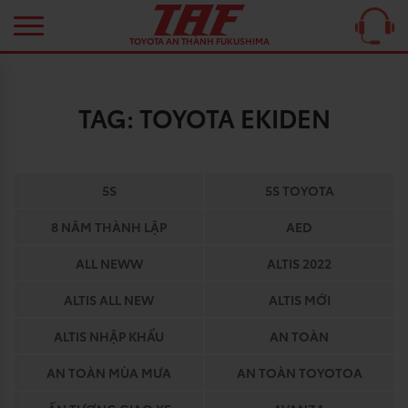
TOYOTA AN THÀNH FUKUSHIMA
TAG:
TOYOTA EKIDEN
5S
5S TOYOTA
8 NĂM THÀNH LẬP
AED
ALL NEWW
ALTIS 2022
ALTIS ALL NEW
ALTIS MỚI
ALTIS NHẬP KHẨU
AN TOÀN
AN TOÀN MÙA MƯA
AN TOÀN TOYOTOA