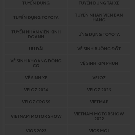
TUYỂN DỤNG
TUYỂN DỤNG TÀI XẾ
TUYỂN NHÂN VIÊN BÁN
TUYỂN DỤNG TOYOTA
HÀNG
TUYỂN NHÂN VIÊN KINH
ỨNG DỤNG TOYOTA
DOANH
ƯU ĐÃI
VỆ SINH BUỒNG ĐỐT
VỆ SINH KHOANG ĐỘNG
VỆ SINH KIM PHUN
CƠ
VỆ SINH XE
VELOZ
VELOZ 2024
VELOZ 2026
VELOZ CROSS
VIETMAP
VIETNAM MOTORSHOW
VIETNAM MOTOR SHOW
2022
VIOS 2023
VIOS MỚI