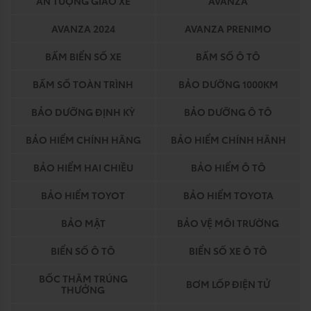
ẤN TƯỢNG GIAO XE
AVANZA
AVANZA 2024
AVANZA PRENIMO
BẤM BIỂN SỐ XE
BẤM SỐ Ô TÔ
BẤM SỐ TOÀN TRÌNH
BẢO DƯỠNG 1000KM
BẢO DƯỠNG ĐỊNH KỲ
BẢO DƯỠNG Ô TÔ
BẢO HIỂM CHÍNH HÃNG
BẢO HIỂM CHÍNH HÃNH
BẢO HIỂM HAI CHIỀU
BẢO HIỂM Ô TÔ
BẢO HIỂM TOYOT
BẢO HIỂM TOYOTA
BẢO MẬT
BẢO VỆ MÔI TRƯỜNG
BIỂN SỐ Ô TÔ
BIỂN SỐ XE Ô TÔ
BỐC THĂM TRÚNG
BƠM LỐP ĐIỆN TỬ
THƯỞNG