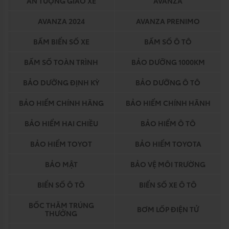
ẤN TƯỢNG GIAO XE
AVANZA
AVANZA 2024
AVANZA PRENIMO
BẤM BIỂN SỐ XE
BẤM SỐ Ô TÔ
BẤM SỐ TOÀN TRÌNH
BẢO DƯỠNG 1000KM
BẢO DƯỠNG ĐỊNH KỲ
BẢO DƯỠNG Ô TÔ
BẢO HIỂM CHÍNH HÃNG
BẢO HIỂM CHÍNH HÃNH
BẢO HIỂM HAI CHIỀU
BẢO HIỂM Ô TÔ
BẢO HIỂM TOYOT
BẢO HIỂM TOYOTA
BẢO MẬT
BẢO VỆ MÔI TRƯỜNG
BIỂN SỐ Ô TÔ
BIỂN SỐ XE Ô TÔ
BỐC THĂM TRÚNG
BƠM LỐP ĐIỆN TỬ
THƯỞNG