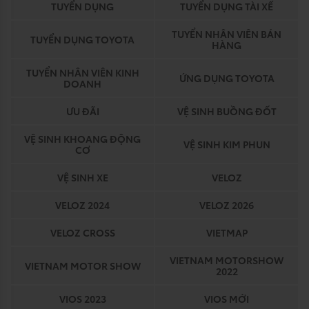
TUYỂN DỤNG
TUYỂN DỤNG TÀI XẾ
TUYỂN NHÂN VIÊN BÁN
TUYỂN DỤNG TOYOTA
HÀNG
TUYỂN NHÂN VIÊN KINH
ỨNG DỤNG TOYOTA
DOANH
ƯU ĐÃI
VỆ SINH BUỒNG ĐỐT
VỆ SINH KHOANG ĐỘNG
VỆ SINH KIM PHUN
CƠ
VỆ SINH XE
VELOZ
VELOZ 2024
VELOZ 2026
VELOZ CROSS
VIETMAP
VIETNAM MOTORSHOW
VIETNAM MOTOR SHOW
2022
VIOS 2023
VIOS MỚI