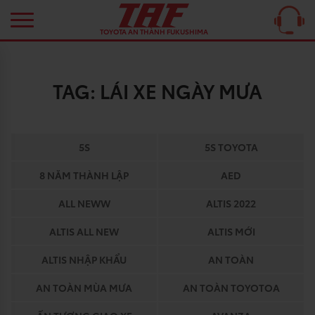
TOYOTA AN THÀNH FUKUSHIMA
TAG:
LÁI XE NGÀY MƯA
5S
5S TOYOTA
8 NĂM THÀNH LẬP
AED
ALL NEWW
ALTIS 2022
ALTIS ALL NEW
ALTIS MỚI
ALTIS NHẬP KHẨU
AN TOÀN
AN TOÀN MÙA MƯA
AN TOÀN TOYOTOA