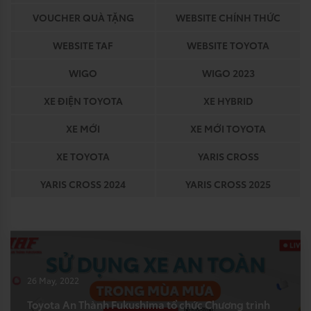
VOUCHER QUÀ TẶNG
WEBSITE CHÍNH THỨC
WEBSITE TAF
WEBSITE TOYOTA
WIGO
WIGO 2023
XE ĐIỆN TOYOTA
XE HYBRID
XE MỚI
XE MỚI TOYOTA
XE TOYOTA
YARIS CROSS
YARIS CROSS 2024
YARIS CROSS 2025
26 May, 2022
Toyota An Thành Fukushima tổ chức Chương trình