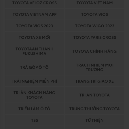
TOYOTA VELOZ CROSS
TOYOTA VIỆT NAM
TOYOTA VIETNAM APP
TOYOTA VIOS
TOYOTA VIOS 2023
TOYOTA WIGO 2023
TOYOTA XE MỚI
TOYOTA YARIS CROSS
TOYOTAAN THÀNH
TOYOYA CHÍNH HÃNG
FUKUSHIMA
TRÁCH NHIỆM MÔI
TRẢ GÓP Ô TÔ
TRƯỜNG
TRẢI NGHIỆM MIỄN PHÍ
TRANG TRÍ GIAO XE
TRI ÂN KHÁCH HÀNG
TRI ÂN TOYOTA
TOYOTA
TRIỂN LÃM Ô TÔ
TRÚNG THƯỞNG TOYOTA
TSS
TỪ THIỆN