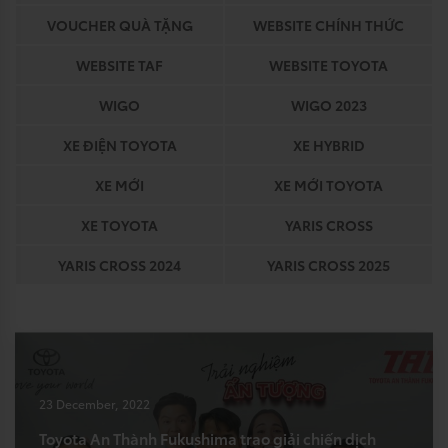
VOUCHER QUÀ TẶNG
WEBSITE CHÍNH THỨC
WEBSITE TAF
WEBSITE TOYOTA
WIGO
WIGO 2023
XE ĐIỆN TOYOTA
XE HYBRID
XE MỚI
XE MỚI TOYOTA
XE TOYOTA
YARIS CROSS
YARIS CROSS 2024
YARIS CROSS 2025
23 December, 2022
Toyota An Thành Fukushima trao giải chiến dịch