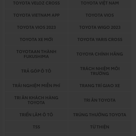
TOYOTA VELOZ CROSS
TOYOTA VIỆT NAM
TOYOTA VIETNAM APP
TOYOTA VIOS
TOYOTA VIOS 2023
TOYOTA WIGO 2023
TOYOTA XE MỚI
TOYOTA YARIS CROSS
TOYOTAAN THÀNH
TOYOYA CHÍNH HÃNG
FUKUSHIMA
TRÁCH NHIỆM MÔI
TRẢ GÓP Ô TÔ
TRƯỜNG
TRẢI NGHIỆM MIỄN PHÍ
TRANG TRÍ GIAO XE
TRI ÂN KHÁCH HÀNG
TRI ÂN TOYOTA
TOYOTA
TRIỂN LÃM Ô TÔ
TRÚNG THƯỞNG TOYOTA
TSS
TỪ THIỆN