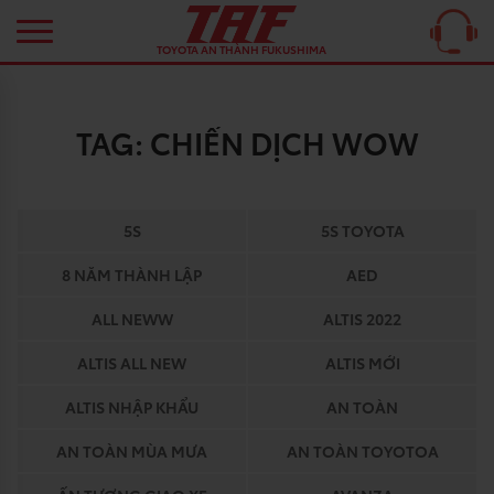
TOYOTA AN THÀNH FUKUSHIMA
TAG:
CHIẾN DỊCH WOW
5S
5S TOYOTA
8 NĂM THÀNH LẬP
AED
ALL NEWW
ALTIS 2022
ALTIS ALL NEW
ALTIS MỚI
ALTIS NHẬP KHẨU
AN TOÀN
AN TOÀN MÙA MƯA
AN TOÀN TOYOTOA