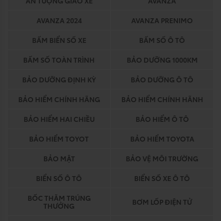
ẤN TƯỢNG GIAO XE
AVANZA
AVANZA 2024
AVANZA PRENIMO
BẤM BIỂN SỐ XE
BẤM SỐ Ô TÔ
BẤM SỐ TOÀN TRÌNH
BẢO DƯỠNG 1000KM
BẢO DƯỠNG ĐỊNH KỲ
BẢO DƯỠNG Ô TÔ
BẢO HIỂM CHÍNH HÃNG
BẢO HIỂM CHÍNH HÃNH
BẢO HIỂM HAI CHIỀU
BẢO HIỂM Ô TÔ
BẢO HIỂM TOYOT
BẢO HIỂM TOYOTA
BẢO MẬT
BẢO VỆ MÔI TRƯỜNG
BIỂN SỐ Ô TÔ
BIỂN SỐ XE Ô TÔ
BỐC THĂM TRÚNG
BƠM LỐP ĐIỆN TỬ
THƯỞNG