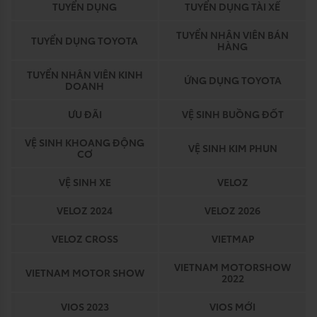
TUYỂN DỤNG
TUYỂN DỤNG TÀI XẾ
TUYỂN NHÂN VIÊN BÁN
TUYỂN DỤNG TOYOTA
HÀNG
TUYỂN NHÂN VIÊN KINH
ỨNG DỤNG TOYOTA
DOANH
ƯU ĐÃI
VỆ SINH BUỒNG ĐỐT
VỆ SINH KHOANG ĐỘNG
VỆ SINH KIM PHUN
CƠ
VỆ SINH XE
VELOZ
VELOZ 2024
VELOZ 2026
VELOZ CROSS
VIETMAP
VIETNAM MOTORSHOW
VIETNAM MOTOR SHOW
2022
VIOS 2023
VIOS MỚI