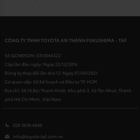
CÔNG TY TNHH TOYOTA AN THÀNH FUKUSHIMA - TAF
Số GCNĐKDN: 0313064322
Cấp lần đầu ngày: Ngày 22/12/2014
Đăng ký thay đổi lần thứ 12: Ngày 07/04/2021
Cơ quan cấp: Sở Kế hoạch và Đầu tư TP. HCM
Địa chỉ: Số 15 Bùi Thanh Khiết, Khu phố 3, Xã Tân Nhựt, Thành
phố Hồ Chí Minh, Việt Nam
028 3636 4040
info@toyota-taf.com.vn