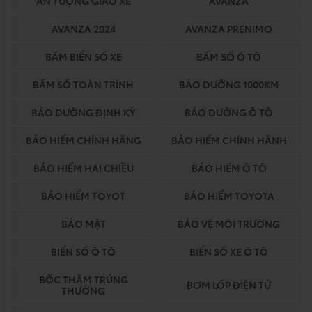
ẤN TƯỢNG GIAO XE
AVANZA
AVANZA 2024
AVANZA PRENIMO
BẤM BIỂN SỐ XE
BẤM SỐ Ô TÔ
BẤM SỐ TOÀN TRÌNH
BẢO DƯỠNG 1000KM
BẢO DƯỠNG ĐỊNH KỲ
BẢO DƯỠNG Ô TÔ
BẢO HIỂM CHÍNH HÃNG
BẢO HIỂM CHÍNH HÃNH
BẢO HIỂM HAI CHIỀU
BẢO HIỂM Ô TÔ
BẢO HIỂM TOYOT
BẢO HIỂM TOYOTA
BẢO MẬT
BẢO VỆ MÔI TRƯỜNG
BIỂN SỐ Ô TÔ
BIỂN SỐ XE Ô TÔ
BỐC THĂM TRÚNG
BƠM LỐP ĐIỆN TỬ
THƯỞNG