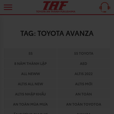
TOYOTA AN THÀNH FUKUSHIMA
TAG:
TOYOTA AVANZA
5S
5S TOYOTA
8 NĂM THÀNH LẬP
AED
ALL NEWW
ALTIS 2022
ALTIS ALL NEW
ALTIS MỚI
ALTIS NHẬP KHẨU
AN TOÀN
AN TOÀN MÙA MƯA
AN TOÀN TOYOTOA