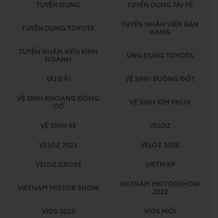
TUYỂN DỤNG
TUYỂN DỤNG TÀI XẾ
TUYỂN NHÂN VIÊN BÁN
TUYỂN DỤNG TOYOTA
HÀNG
TUYỂN NHÂN VIÊN KINH
ỨNG DỤNG TOYOTA
DOANH
ƯU ĐÃI
VỆ SINH BUỒNG ĐỐT
VỆ SINH KHOANG ĐỘNG
VỆ SINH KIM PHUN
CƠ
VỆ SINH XE
VELOZ
VELOZ 2024
VELOZ 2026
VELOZ CROSS
VIETMAP
VIETNAM MOTORSHOW
VIETNAM MOTOR SHOW
2022
VIOS 2023
VIOS MỚI