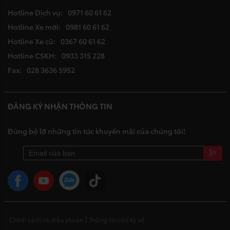
Hotline Dịch vụ:
0971 60 61 62
Hotline Xe mới:
0981 60 61 62
Hotline Xe cũ:
0367 60 61 62
Hotline CSKH:
0933 315 228
Fax:
028 3636 5952
ĐĂNG KÝ NHẬN THÔNG TIN
Đừng bỏ lỡ những tin tức khuyến mãi của chúng tôi!
Chính sách và điều khoản
Thông tin chữ ký số