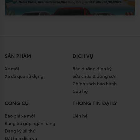
SẢN PHẨM
DỊCH VỤ
Xe mới
Bảo dưỡng định kỳ
Xe đã qua sử dụng
Sửa chữa & đồng sơn
Chính sách bảo hành
Cứu hộ
CÔNG CỤ
THÔNG TIN ĐẠI LÝ
Báo giá xe mới
Liên hệ
Bảng trả góp ngân hàng
Đăng ký lái thử
Đặt hẹn dịch vụ