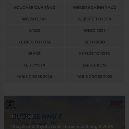
VOUCHER QUÀ TẶNG
WEBSITE CHÍNH THỨC
WEBSITE TAF
WEBSITE TOYOTA
WIGO
WIGO 2023
XE ĐIỆN TOYOTA
XE HYBRID
XE MỚI
XE MỚI TOYOTA
XE TOYOTA
YARIS CROSS
YARIS CROSS 2024
YARIS CROSS 2025
29 June, 2026
Khuyến mãi Toyota dành cho xe mới tháng 8.2026