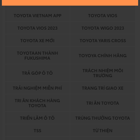
TOYOTA VELOZ CROSS
TOYOTA VIỆT NAM
TOYOTA VIETNAM APP
TOYOTA VIOS
TOYOTA VIOS 2023
TOYOTA WIGO 2023
TOYOTA XE MỚI
TOYOTA YARIS CROSS
TOYOTAAN THÀNH
TOYOYA CHÍNH HÃNG
FUKUSHIMA
TRÁCH NHIỆM MÔI
TRẢ GÓP Ô TÔ
TRƯỜNG
TRẢI NGHIỆM MIỄN PHÍ
TRANG TRÍ GIAO XE
TRI ÂN KHÁCH HÀNG
TRI ÂN TOYOTA
TOYOTA
TRIỂN LÃM Ô TÔ
TRÚNG THƯỞNG TOYOTA
TSS
TỪ THIỆN