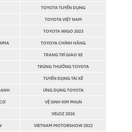
TOYOTA TUYỂN DỤNG
TOYOTA VIỆT NAM
TOYOTA WIGO 2023
HIMA
TOYOYA CHÍNH HÃNG
Í
TRANG TRÍ GIAO XE
TRÚNG THƯỞNG TOYOTA
TUYỂN DỤNG TÀI XẾ
OANH
ỨNG DỤNG TOYOTA
 CƠ
VỆ SINH KIM PHUN
VELOZ 2026
W
VIETNAM MOTORSHOW 2022