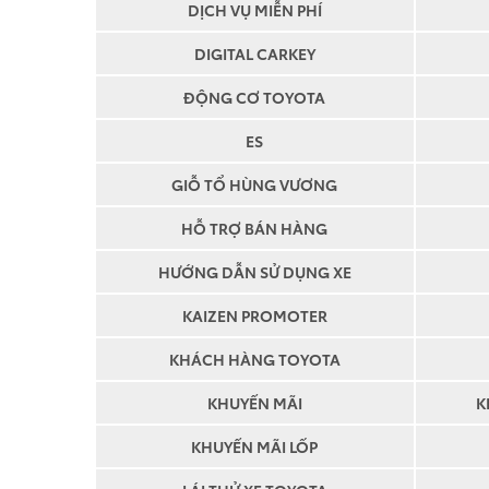
DỊCH VỤ MIỄN PHÍ
DIGITAL CARKEY
ĐỘNG CƠ TOYOTA
ES
GIỖ TỔ HÙNG VƯƠNG
HỖ TRỢ BÁN HÀNG
HƯỚNG DẪN SỬ DỤNG XE
KAIZEN PROMOTER
KHÁCH HÀNG TOYOTA
KHUYẾN MÃI
K
KHUYẾN MÃI LỐP