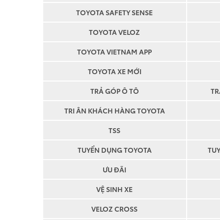
TOYOTA SAFETY SENSE
TOYOTA VELOZ
TOYOTA VIETNAM APP
TOYOTA XE MỚI
TRẢ GÓP Ô TÔ
TR
TRI ÂN KHÁCH HÀNG TOYOTA
TSS
TUYỂN DỤNG TOYOTA
TU
ƯU ĐÃI
VỆ SINH XE
VELOZ CROSS