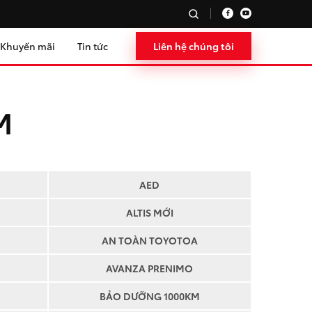
Khuyến mãi
Tin tức
Liên hệ chúng tôi
M
AED
ALTIS MỚI
AN TOÀN TOYOTOA
AVANZA PRENIMO
BẢO DƯỠNG 1000KM