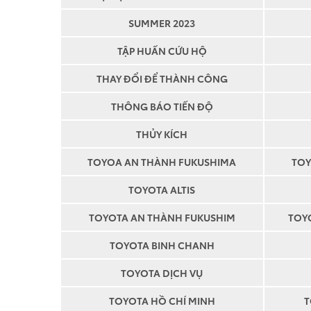
SUMMER 2023
TẬP HUẤN CỨU HỘ
THAY ĐỔI ĐỂ THÀNH CÔNG
THÔNG BÁO TIẾN ĐỘ
THỦY KÍCH
TOYOA AN THÀNH FUKUSHIMA
TOY
TOYOTA ALTIS
TOYOTA AN THÀNH FUKUSHIM
TOY
TOYOTA BINH CHANH
TOYOTA DỊCH VỤ
TOYOTA HỒ CHÍ MINH
T