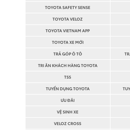
TOYOTA SAFETY SENSE
TOYOTA VELOZ
TOYOTA VIETNAM APP
TOYOTA XE MỚI
TRẢ GÓP Ô TÔ
TR
TRI ÂN KHÁCH HÀNG TOYOTA
TSS
TUYỂN DỤNG TOYOTA
TU
ƯU ĐÃI
VỆ SINH XE
VELOZ CROSS