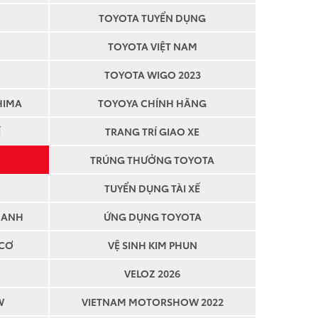
TOYOTA TUYỂN DỤNG
TOYOTA VIỆT NAM
TOYOTA WIGO 2023
HIMA
TOYOYA CHÍNH HÃNG
Í
TRANG TRÍ GIAO XE
TRÚNG THƯỞNG TOYOTA
TUYỂN DỤNG TÀI XẾ
OANH
ỨNG DỤNG TOYOTA
 CƠ
VỆ SINH KIM PHUN
VELOZ 2026
W
VIETNAM MOTORSHOW 2022