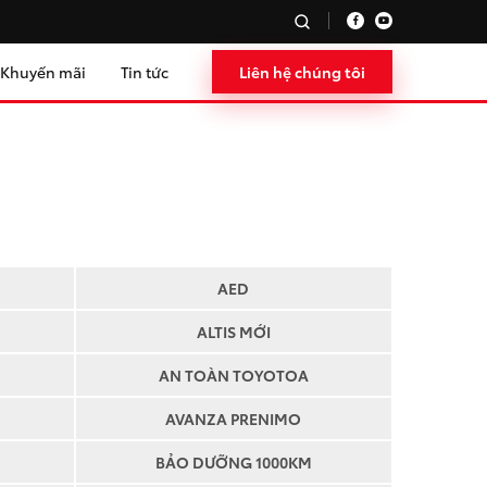
Khuyến mãi
Tin tức
Liên hệ chúng tôi
AED
ALTIS MỚI
AN TOÀN TOYOTOA
AVANZA PRENIMO
BẢO DƯỠNG 1000KM