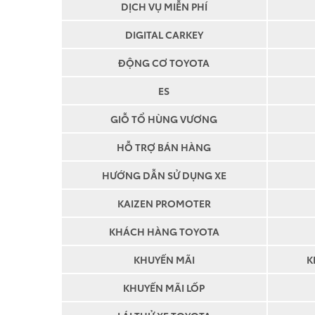
DỊCH VỤ MIỄN PHÍ
DIGITAL CARKEY
ĐỘNG CƠ TOYOTA
ES
GIỖ TỔ HÙNG VƯƠNG
HỖ TRỢ BÁN HÀNG
HƯỚNG DẪN SỬ DỤNG XE
KAIZEN PROMOTER
KHÁCH HÀNG TOYOTA
KHUYẾN MÃI
K
KHUYẾN MÃI LỐP