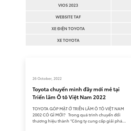
VIOS 2023
WEBSITE TAF
XE ĐIỆN TOYOTA
XE TOYOTA
26 October, 2022
Toyota chuyển mình đầy mới mẻ tại
Triển lãm Ô tô Việt Nam 2022
TOYOTA GÓP MẶT Ở TRIỄN LÃM Ô TÔ VIỆT NAM
2002 CÓ GÌ MỚI? Trong quá trình chuyển đổi
thương hiệu thành “Công ty cung cấp giải pháp
di chuyển”, Toyota đặt Khách hàng là trọng tâm