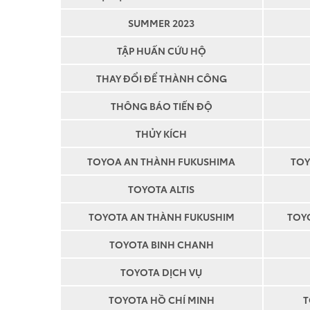
SUMMER 2023
TẬP HUẤN CỨU HỘ
THAY ĐỔI ĐỂ THÀNH CÔNG
THÔNG BÁO TIẾN ĐỘ
THỦY KÍCH
TOYOA AN THÀNH FUKUSHIMA
TOY
TOYOTA ALTIS
TOYOTA AN THÀNH FUKUSHIM
TOY
TOYOTA BINH CHANH
TOYOTA DỊCH VỤ
TOYOTA HỒ CHÍ MINH
T