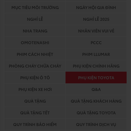
MỤC TIÊU MÔI TRƯỜNG
NGÀY HỘI GIA ĐÌNH
NGHỈ LỄ
NGHỈ LỄ 2025
NHA TRANG
NHÂN VIÊN VUI VẺ
OMOTENASHI
PCCC
PHIM CÁCH NHIỆT
PHIM LLUMAR
PHÒNG CHÁY CHỮA CHÁY
PHỤ KIỆN CHÍNH HÃNG
PHỤ KIỆN Ô TÔ
PHỤ KIỆN TOYOTA
PHỤ KIỆN XE HƠI
Q&A
QUÀ TẶNG
QUÀ TẶNG KHÁCH HÀNG
QUÀ TẶNG TẾT
QUÀ TẶNG TOYOTA
QUY TRÌNH BẢO HIỂM
QUY TRÌNH DỊCH VỤ