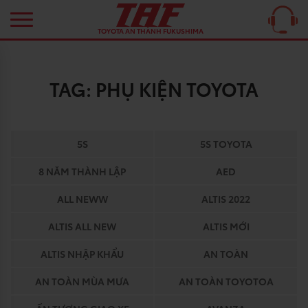
TOYOTA AN THÀNH FUKUSHIMA
TAG:
PHỤ KIỆN TOYOTA
5S
5S TOYOTA
8 NĂM THÀNH LẬP
AED
ALL NEWW
ALTIS 2022
ALTIS ALL NEW
ALTIS MỚI
ALTIS NHẬP KHẨU
AN TOÀN
AN TOÀN MÙA MƯA
AN TOÀN TOYOTOA