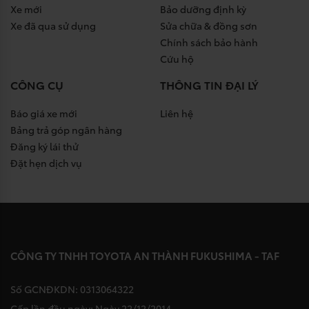
Xe mới
Bảo dưỡng định kỳ
Xe đã qua sử dụng
Sửa chữa & đồng sơn
Chính sách bảo hành
Cứu hộ
CÔNG CỤ
THÔNG TIN ĐẠI LÝ
Báo giá xe mới
Liên hệ
Bảng trả góp ngân hàng
Đăng ký lái thử
Đặt hẹn dịch vụ
CÔNG TY TNHH TOYOTA AN THÀNH FUKUSHIMA - TAF
Số GCNĐKDN: 0313064322
Cấp lần đầu ngày: Ngày 22/12/2014