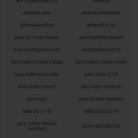
ẤN TƯỢNG GIAO XE
AVANZA
AVANZA 2024
AVANZA PRENIMO
BẤM BIỂN SỐ XE
BẤM SỐ Ô TÔ
BẤM SỐ TOÀN TRÌNH
BẢO DƯỠNG 1000KM
BẢO DƯỠNG ĐỊNH KỲ
BẢO DƯỠNG Ô TÔ
BẢO HIỂM CHÍNH HÃNG
BẢO HIỂM CHÍNH HÃNH
BẢO HIỂM HAI CHIỀU
BẢO HIỂM Ô TÔ
BẢO HIỂM TOYOT
BẢO HIỂM TOYOTA
BẢO MẬT
BẢO VỆ MÔI TRƯỜNG
BIỂN SỐ Ô TÔ
BIỂN SỐ XE Ô TÔ
BỐC THĂM TRÚNG
BƠM LỐP ĐIỆN TỬ
THƯỞNG